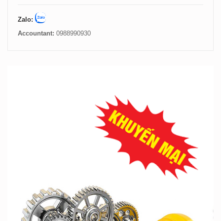
Zalo:
Accountant:
0988990930