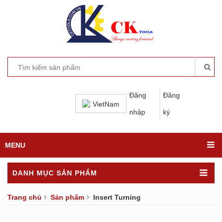
Đăng
Đăng
VietNam
nhập
ký
MENU
DANH MỤC SẢN PHẨM
Trang chủ
Sản phẩm
Insert Turning