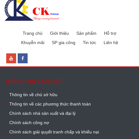
Trang chủ
Giới thiệu
Sản phẩm
Hỗ trợ
Khuyễn mãi
SP gia công
Tin tức
Liên hệ
THÔNG TIN CẦN BIẾT
Thông tin về chủ sở hữu
Thông tin về các phương thức thanh toán
Chính sách nhà sản xuất và đại lý
Chính sách công nợ
Chính sách giải quyết tranh chấp và khiếu nại