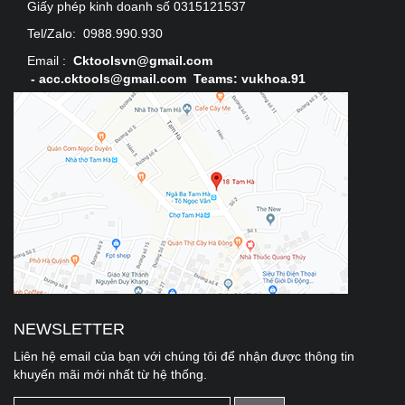
Giấy phép kinh doanh số 0315121537
Tel/Zalo:
0988.990.930
Email :
Cktoolsvn@gmail.com
-
acc.cktools@gmail.com Teams: vukhoa.91
NEWSLETTER
Liên hệ email của bạn với chúng tôi để nhận được thông tin
khuyến mãi mới nhất từ hệ thống.