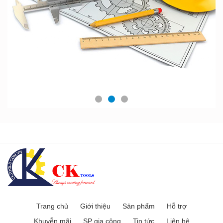
Trang chủ
Giới thiệu
Sản phẩm
Hỗ trợ
Khuyễn mãi
SP gia công
Tin tức
Liên hệ