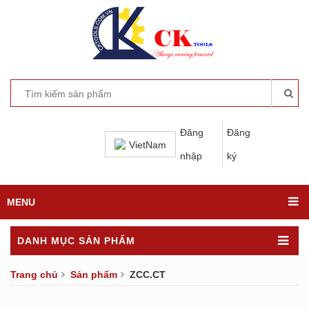
Đăng
Đăng
VietNam
nhập
ký
MENU
DANH MỤC SẢN PHẨM
Trang chủ
Sản phẩm
ZCC.CT