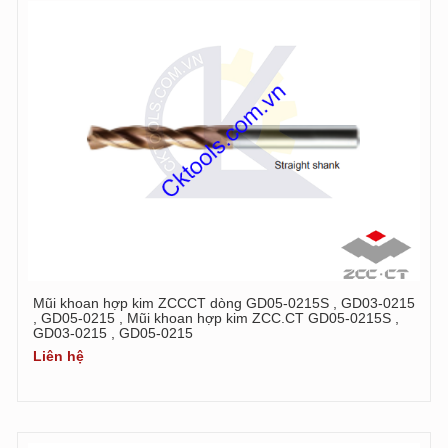
Mũi khoan hợp kim ZCCCT dòng GD05-0215S , GD03-0215
, GD05-0215 , Mũi khoan hợp kim ZCC.CT GD05-0215S ,
GD03-0215 , GD05-0215
Liên hệ