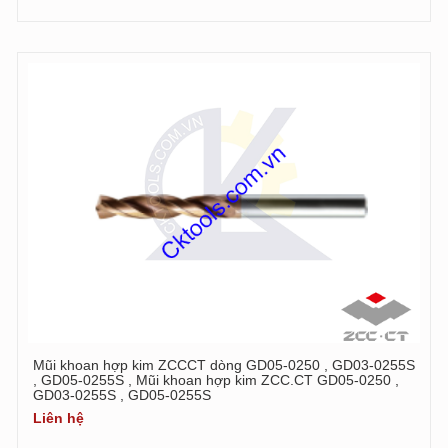
Mũi khoan hợp kim ZCCCT dòng GD05-0250 , GD03-0255S
, GD05-0255S , Mũi khoan hợp kim ZCC.CT GD05-0250 ,
GD03-0255S , GD05-0255S
Liên hệ