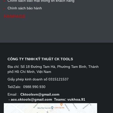
Chính sách bảo mật thông tin khách hàng
Chính sách bảo hành
FANPAGE
CÔNG TY TNHH KỸ THUẬT CK TOOLS
Địa chỉ:
Số 18 Đường Tam Hà, Phường Tam Bình, Thành
phố Hồ Chí Minh, Việt Nam
Giấy phép kinh doanh số 0315121537
Tel/Zalo:
0988.990.930
Email :
Cktoolsvn@gmail.com
-
acc.cktools@gmail.com Teams: vukhoa.91