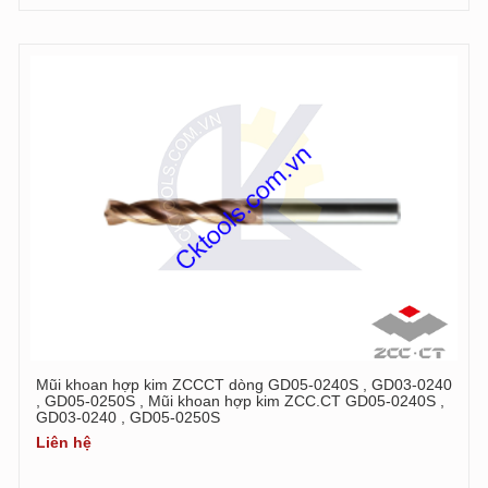
Mũi khoan hợp kim ZCCCT dòng GD05-0240S , GD03-0240
, GD05-0250S , Mũi khoan hợp kim ZCC.CT GD05-0240S ,
GD03-0240 , GD05-0250S
Liên hệ