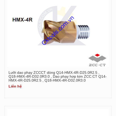
Lưỡi dao phay ZCCCT dòng Q14-HMX-4R-D25.0R2.5 ,
Q18-HMX-4R-D32.0R3.0 , Dao phay hợp kim ZCC.CT Q14-
HMX-4R-D25.0R2.5 , Q18-HMX-4R-D32.0R3.0
Liên hệ