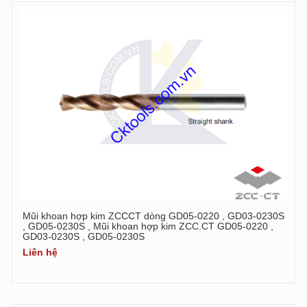
Mũi khoan hợp kim ZCCCT dòng GD05-0220 , GD03-0230S
, GD05-0230S , Mũi khoan hợp kim ZCC.CT GD05-0220 ,
GD03-0230S , GD05-0230S
Liên hệ