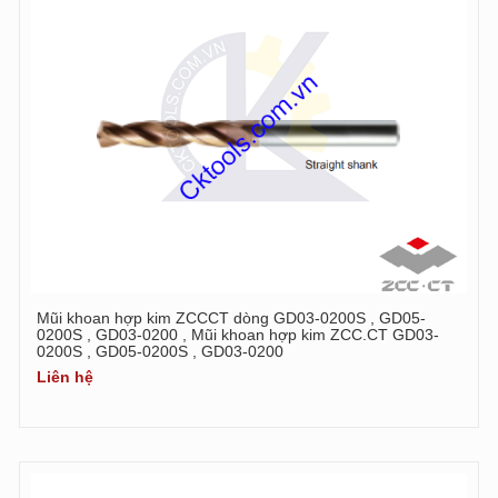
Mũi khoan hợp kim ZCCCT dòng GD03-0200S , GD05-
0200S , GD03-0200 , Mũi khoan hợp kim ZCC.CT GD03-
0200S , GD05-0200S , GD03-0200
Liên hệ