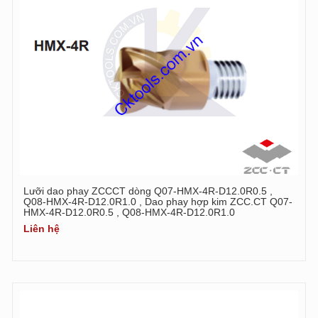
Lưỡi dao phay ZCCCT dòng Q07-HMX-4R-D12.0R0.5 ,
Q08-HMX-4R-D12.0R1.0 , Dao phay hợp kim ZCC.CT Q07-
HMX-4R-D12.0R0.5 , Q08-HMX-4R-D12.0R1.0
Liên hệ