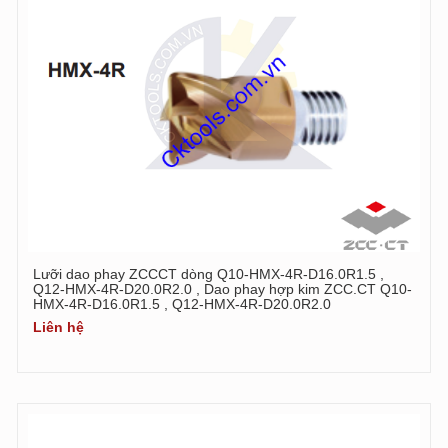
Lưỡi dao phay ZCCCT dòng Q10-HMX-4R-D16.0R1.5 ,
Q12-HMX-4R-D20.0R2.0 , Dao phay hợp kim ZCC.CT Q10-
HMX-4R-D16.0R1.5 , Q12-HMX-4R-D20.0R2.0
Liên hệ