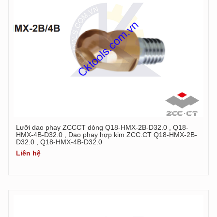
Lưỡi dao phay ZCCCT dòng Q18-HMX-2B-D32.0 , Q18-
HMX-4B-D32.0 , Dao phay hợp kim ZCC.CT Q18-HMX-2B-
D32.0 , Q18-HMX-4B-D32.0
Liên hệ