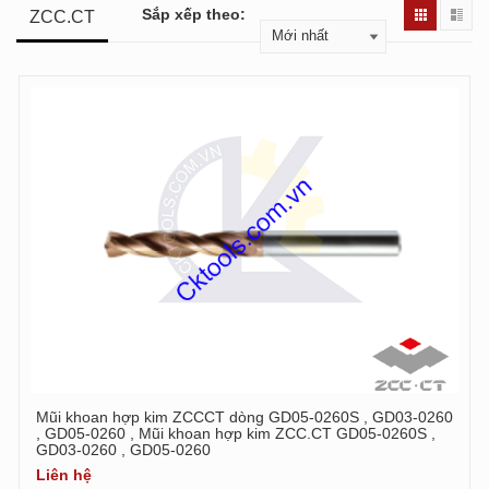
Sắp xếp theo:
ZCC.CT
Mũi khoan hợp kim ZCCCT dòng GD05-0260S , GD03-0260
, GD05-0260 , Mũi khoan hợp kim ZCC.CT GD05-0260S ,
GD03-0260 , GD05-0260
Liên hệ