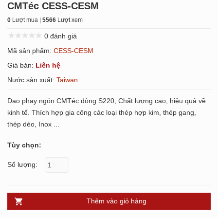
CMTéc CESS-CESM
0
Lượt mua |
5566
Lượt xem
0 đánh giá
Mã sản phẩm:
CESS-CESM
Giá bán:
Liên hệ
Nước sản xuất:
Taiwan
Dao phay ngón CMTéc dòng S220, Chất lượng cao, hiệu quả về
kinh tế. Thích hợp gia công các loại thép hợp kim, thép gang,
thép dẻo, Inox ...
Tùy chọn:
Số lượng:
Thêm vào giỏ hàng