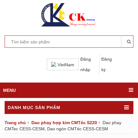
Đăng
Đăng
VietNam
nhập
ký
MENU
DANH MỤC SẢN PHẨM
Trang chủ
Dao phay hợp kim CMTéc S220
Dao phay
CMTec CESS-CESM, Dao ngón CMTéc CESS-CESM