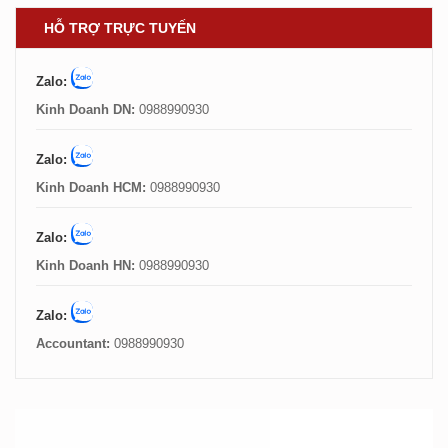
HỖ TRỢ TRỰC TUYẾN
Zalo:
Kinh Doanh DN:
0988990930
Zalo:
Kinh Doanh HCM:
0988990930
Zalo:
Kinh Doanh HN:
0988990930
Zalo:
Accountant:
0988990930