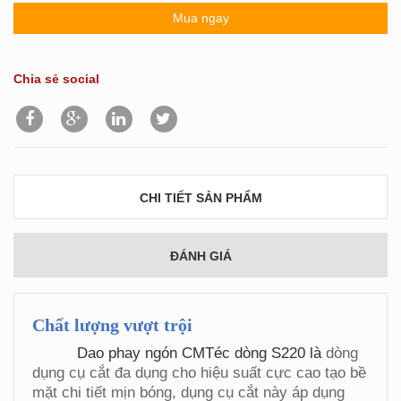
Mua ngay
Chia sẻ social
CHI TIẾT SẢN PHẨM
ĐÁNH GIÁ
Chất lượng vượt trội
Dao phay ngón CMTéc dòng S220
là
dòng
dụng cụ cắt đa dụng cho hiệu suất cực cao tạo bề
mặt chi tiết mịn bóng, dụng cụ cắt này áp dụng