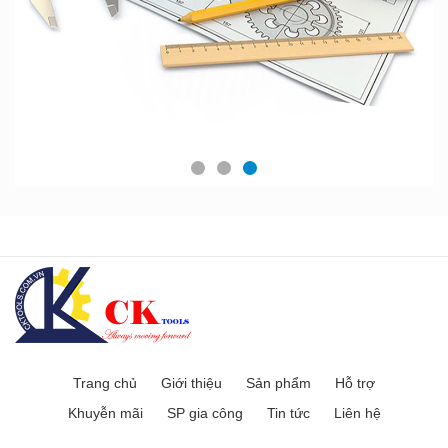
Trang chủ
Giới thiệu
Sản phẩm
Hỗ trợ
Khuyễn mãi
SP gia công
Tin tức
Liên hệ