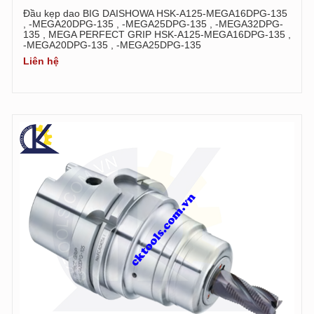
Đầu kẹp dao BIG DAISHOWA HSK-A125-MEGA16DPG-135
, -MEGA20DPG-135 , -MEGA25DPG-135 , -MEGA32DPG-
135 , MEGA PERFECT GRIP HSK-A125-MEGA16DPG-135 ,
-MEGA20DPG-135 , -MEGA25DPG-135
Liên hệ