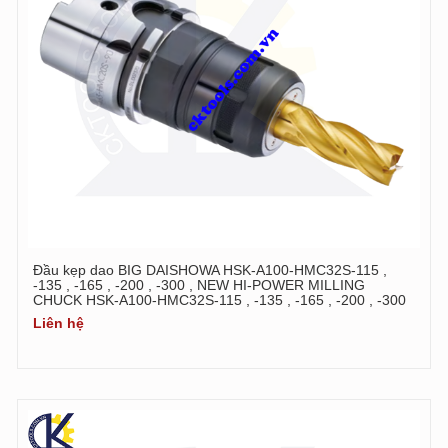
Đầu kẹp dao BIG DAISHOWA HSK-A100-HMC32S-115 ,
-135 , -165 , -200 , -300 , NEW HI-POWER MILLING
CHUCK HSK-A100-HMC32S-115 , -135 , -165 , -200 , -300
Liên hệ