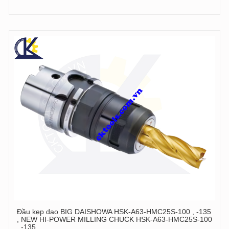
Đầu kẹp dao BIG DAISHOWA HSK-A63-HMC25S-100 , -135
, NEW HI-POWER MILLING CHUCK HSK-A63-HMC25S-100
, -135