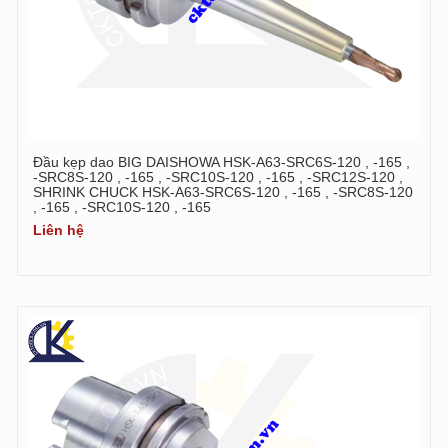
Đầu kẹp dao BIG DAISHOWA HSK-A63-SRC6S-120 , -165 ,
-SRC8S-120 , -165 , -SRC10S-120 , -165 , -SRC12S-120 ,
SHRINK CHUCK HSK-A63-SRC6S-120 , -165 , -SRC8S-120
, -165 , -SRC10S-120 , -165
Liên hệ