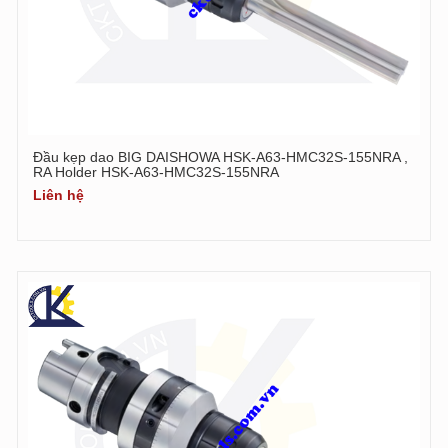
Đầu kẹp dao BIG DAISHOWA HSK-A63-HMC32S-155NRA ,
RA Holder HSK-A63-HMC32S-155NRA
Liên hệ