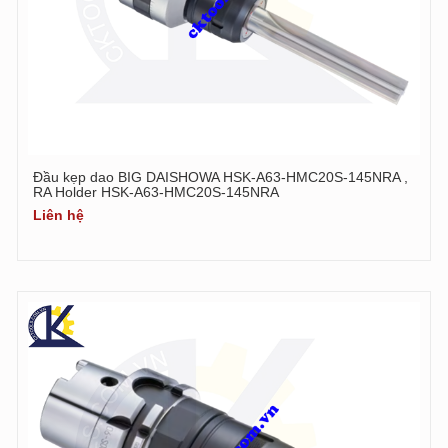
Đầu kẹp dao BIG DAISHOWA HSK-A63-HMC20S-145NRA ,
RA Holder HSK-A63-HMC20S-145NRA
Liên hệ