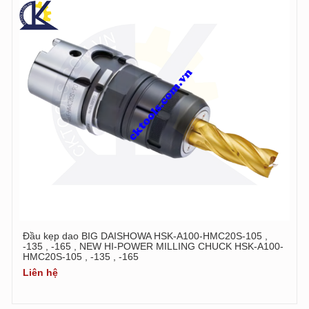
Đầu kẹp dao BIG DAISHOWA HSK-A100-HMC20S-105 ,
-135 , -165 , NEW HI-POWER MILLING CHUCK HSK-A100-
HMC20S-105 , -135 , -165
Liên hệ