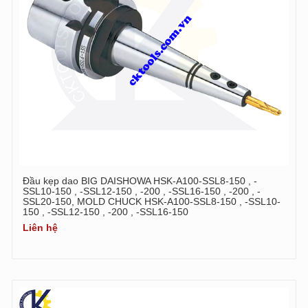
Đầu kẹp dao BIG DAISHOWA HSK-A100-SSL8-150 , -
SSL10-150 , -SSL12-150 , -200 , -SSL16-150 , -200 , -
SSL20-150, MOLD CHUCK HSK-A100-SSL8-150 , -SSL10-
150 , -SSL12-150 , -200 , -SSL16-150
Liên hệ