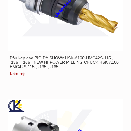
Đầu kẹp dao BIG DAISHOWA HSK-A100-HMC42S-115 ,
-135 , -165 , NEW HI-POWER MILLING CHUCK HSK-A100-
HMC42S-115 , -135 , -165
Liên hệ