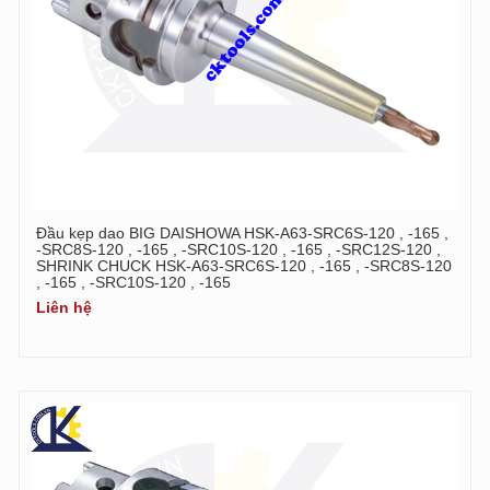
Đầu kẹp dao BIG DAISHOWA HSK-A63-SRC6S-120 , -165 ,
-SRC8S-120 , -165 , -SRC10S-120 , -165 , -SRC12S-120 ,
SHRINK CHUCK HSK-A63-SRC6S-120 , -165 , -SRC8S-120
, -165 , -SRC10S-120 , -165
Liên hệ