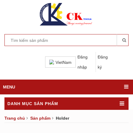
Đăng
Đăng
VietNam
nhập
ký
MENU
DANH MỤC SẢN PHẨM
Trang chủ
Sản phẩm
Holder