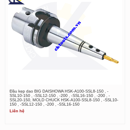
Đầu kẹp dao BIG DAISHOWA HSK-A100-SSL8-150 , -
SSL10-150 , -SSL12-150 , -200 , -SSL16-150 , -200 , -
SSL20-150, MOLD CHUCK HSK-A100-SSL8-150 , -SSL10-
150 , -SSL12-150 , -200 , -SSL16-150
Liên hệ