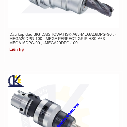
Đầu kẹp dao BIG DAISHOWA HSK-A63-MEGA16DPG-90 , -
MEGA20DPG-100 , MEGA PERFECT GRIP HSK-A63-
MEGA16DPG-90 , -MEGA20DPG-100
Liên hệ