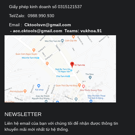
Giấy phép kinh doanh số 0315121537
Tel/Zalo:
0988.990.930
Email :
Cktoolsvn@gmail.com
-
acc.cktools@gmail.com Teams: vukhoa.91
NEWSLETTER
Liên hệ email của bạn với chúng tôi để nhận được thông tin
khuyến mãi mới nhất từ hệ thống.