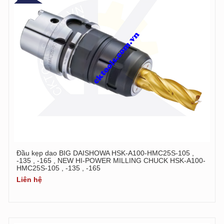
Đầu kẹp dao BIG DAISHOWA HSK-A100-HMC25S-105 ,
-135 , -165 , NEW HI-POWER MILLING CHUCK HSK-A100-
HMC25S-105 , -135 , -165
Liên hệ