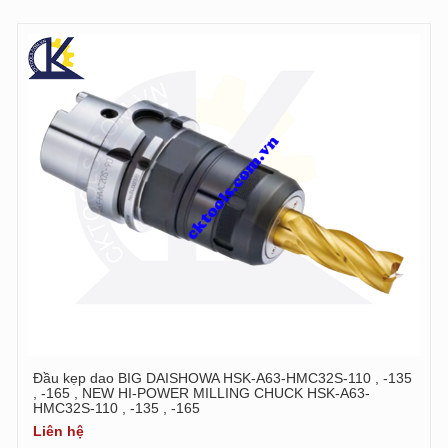
Đầu kẹp dao BIG DAISHOWA HSK-A63-HMC32S-110 , -135
, -165 , NEW HI-POWER MILLING CHUCK HSK-A63-
HMC32S-110 , -135 , -165
Liên hệ