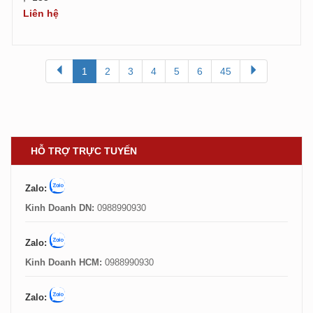
Liên hệ
1
2
3
4
5
6
45
HỖ TRỢ TRỰC TUYẾN
Zalo:
Kinh Doanh DN:
0988990930
Zalo:
Kinh Doanh HCM:
0988990930
Zalo: