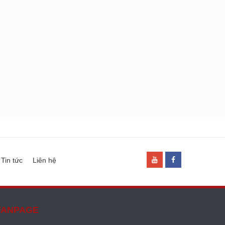
Tin tức
Liên hệ
FANPAGE