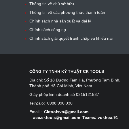
Thông tin về chủ sở hữu
Thông tin về các phương thức thanh toán
Chính sách nhà sản xuất và đại lý
Chính sách công nợ
Chính sách giải quyết tranh chấp và khiếu nại
CÔNG TY TNHH KỸ THUẬT CK TOOLS
Địa chỉ:
Số 18 Đường Tam Hà, Phường Tam Bình,
Thành phố Hồ Chí Minh, Việt Nam
Giấy phép kinh doanh số 0315121537
Tel/Zalo:
0988.990.930
Email :
Cktoolsvn@gmail.com
-
acc.cktools@gmail.com Teams: vukhoa.91