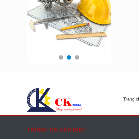
Trang c
THÔNG TIN CẦN BIẾT