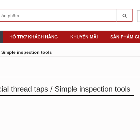
HỖ TRỢ KHÁCH HÀNG
KHUYẾN MÃI
SẢN PHẨM G
/ Simple inspection tools
ial thread taps / Simple inspection tools