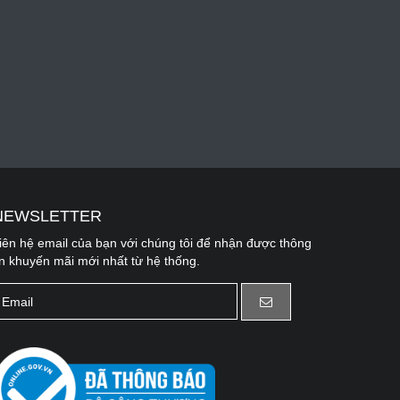
NEWSLETTER
iên hệ email của bạn với chúng tôi để nhận được thông
in khuyến mãi mới nhất từ hệ thống.