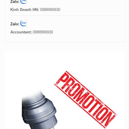
Zalo:
Kinh Doanh HN:
0988990930
Zalo:
Accountant:
0988990930