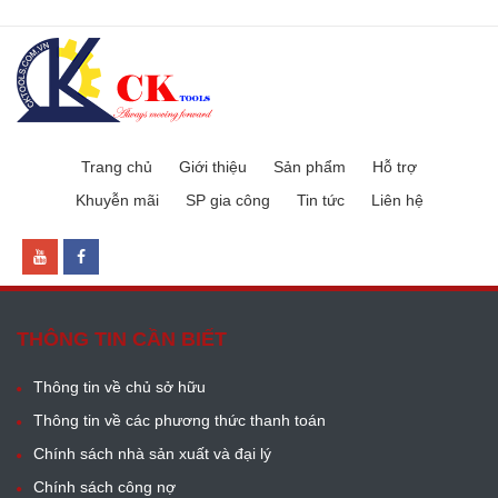
Trang chủ
Giới thiệu
Sản phẩm
Hỗ trợ
Khuyễn mãi
SP gia công
Tin tức
Liên hệ
THÔNG TIN CẦN BIẾT
Thông tin về chủ sở hữu
Thông tin về các phương thức thanh toán
Chính sách nhà sản xuất và đại lý
Chính sách công nợ