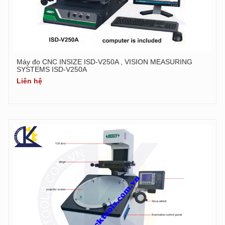
Máy đo CNC INSIZE ISD-V250A , VISION MEASURING
SYSTEMS ISD-V250A
Liên hệ