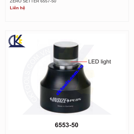
ZERO SETTER 6557-50
Liên hệ