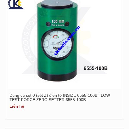
Dụng cụ sét 0 (sét Z) điện tử INSIZE 6555-100B , LOW
TEST FORCE ZERO SETTER 6555-100B
Liên hệ