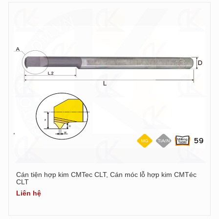
Cán tiện hợp kim CMTec CLT, Cán móc lỗ hợp kim CMTéc
CLT
Liên hệ