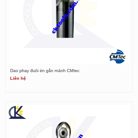
Dao phay đuôi én gắn mảnh CMtec
Liên hệ