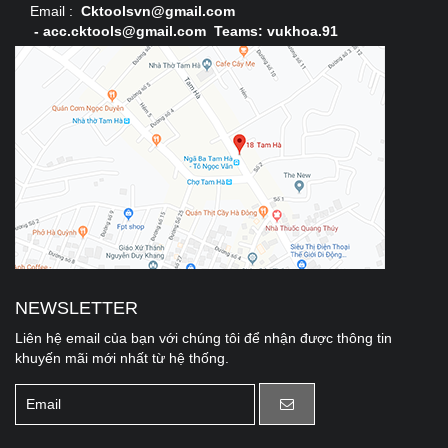
Email :
Cktoolsvn@gmail.com
-
acc.cktools@gmail.com Teams: vukhoa.91
NEWSLETTER
Liên hệ email của bạn với chúng tôi để nhận được thông tin
khuyến mãi mới nhất từ hệ thống.