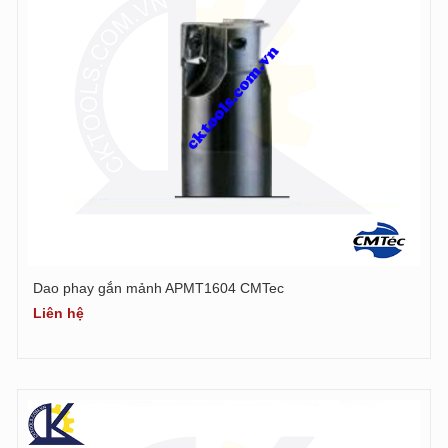
Dao phay gắn mảnh APMT1604 CMTec
Liên hệ