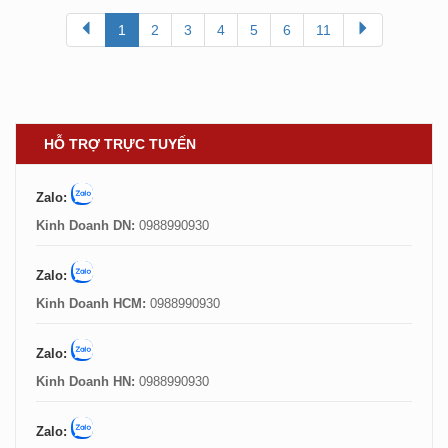
1
2
3
4
5
6
11
HỖ TRỢ TRỰC TUYẾN
Zalo:
Kinh Doanh DN:
0988990930
Zalo:
Kinh Doanh HCM:
0988990930
Zalo:
Kinh Doanh HN:
0988990930
Zalo: