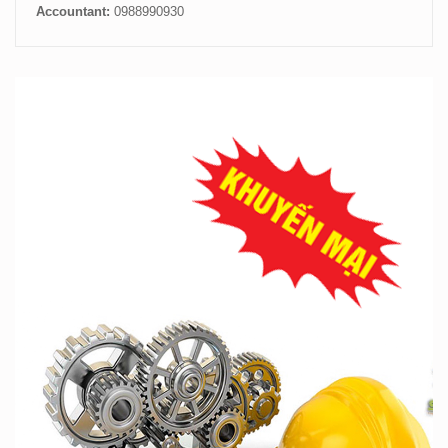
Accountant:
0988990930