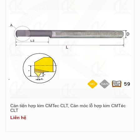
Cán tiện hợp kim CMTec CLT, Cán móc lỗ hợp kim CMTéc
CLT
Liên hệ