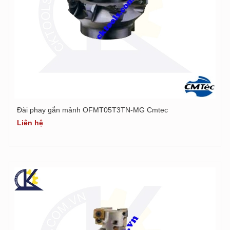
Đài phay gắn mảnh OFMT05T3TN-MG Cmtec
Liên hệ