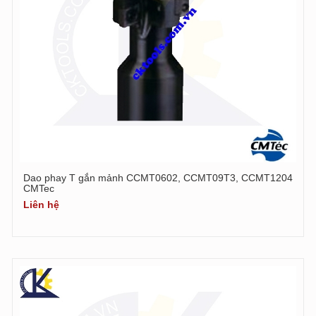
Dao phay T gắn mảnh CCMT0602, CCMT09T3, CCMT1204
CMTec
Liên hệ