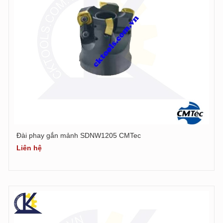
Đài phay gắn mảnh SDNW1205 CMTec
Liên hệ