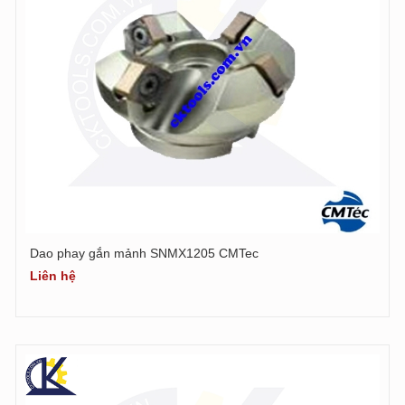
Dao phay gắn mảnh SNMX1205 CMTec
Liên hệ