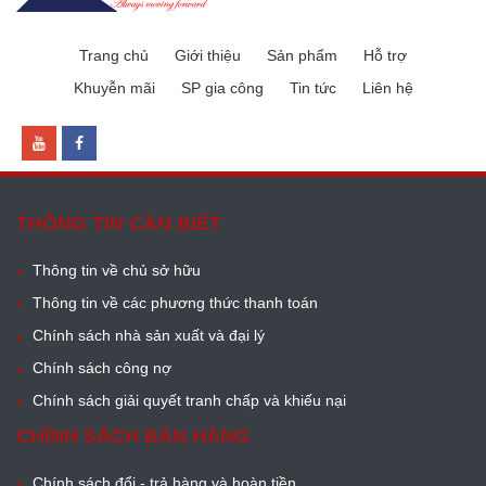
Trang chủ
Giới thiệu
Sản phẩm
Hỗ trợ
Khuyễn mãi
SP gia công
Tin tức
Liên hệ
THÔNG TIN CẦN BIẾT
Thông tin về chủ sở hữu
Thông tin về các phương thức thanh toán
Chính sách nhà sản xuất và đại lý
Chính sách công nợ
Chính sách giải quyết tranh chấp và khiếu nại
CHÍNH SÁCH BÁN HÀNG
Chính sách đổi - trả hàng và hoàn tiền