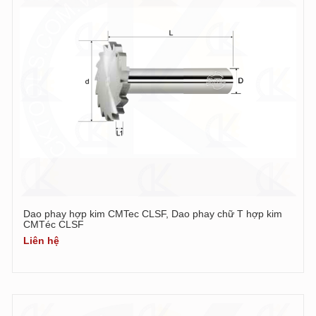
Dao phay hợp kim CMTec CLSF, Dao phay chữ T hợp kim
CMTéc CLSF
Liên hệ