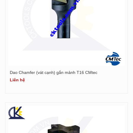
Dao Chamfer (vát cạnh) gắn mảnh T16 CMtec
Liên hệ