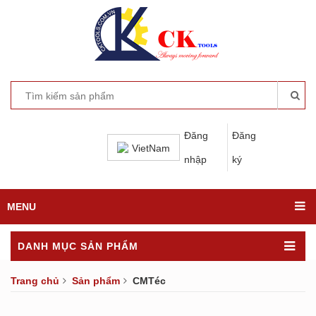
Đăng
Đăng
VietNam
nhập
ký
MENU
DANH MỤC SẢN PHẨM
Trang chủ
Sản phẩm
CMTéc