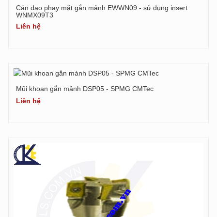
Cán dao phay mặt gắn mảnh EWWN09 - sử dụng insert
WNMX09T3
Liên hệ
Mũi khoan gắn mảnh DSP05 - SPMG CMTec
Liên hệ