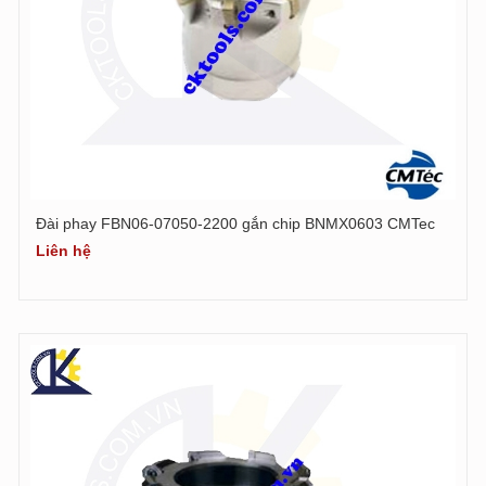
Đài phay FBN06-07050-2200 gắn chip BNMX0603 CMTec
Liên hệ