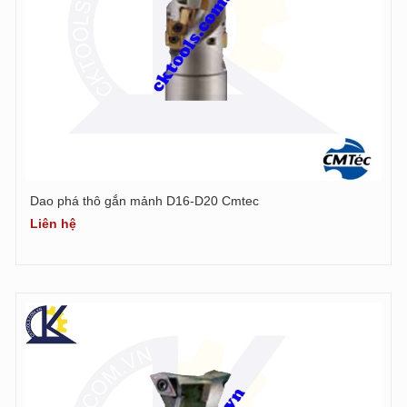
Dao phá thô gắn mảnh D16-D20 Cmtec
Liên hệ