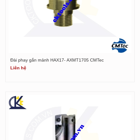
Đài phay gắn mảnh HAX17- AXMT1705 CMTec
Liên hệ