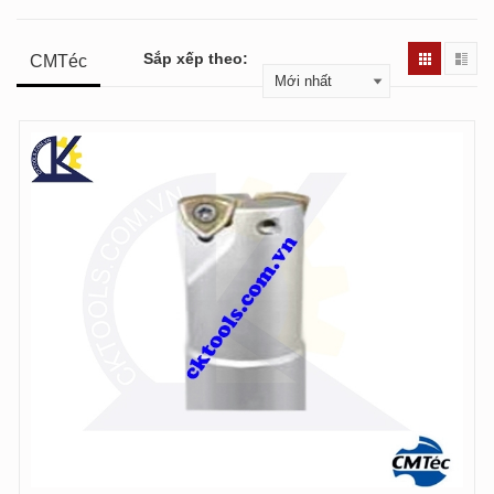
Sắp xếp theo:
CMTéc