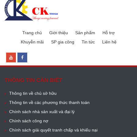
Trang chủ
Giới thiệu
Sản phẩm
Hỗ trợ
Khuyễn mãi
SP gia công
Tin tức
Liên hệ
THÔNG TIN CẦN BIẾT
Thông tin về chủ sở hữu
Thông tin về các phương thức thanh toán
Chính sách nhà sản xuất và đại lý
Chính sách công nợ
Chính sách giải quyết tranh chấp và khiếu nại