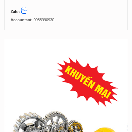
Zalo:
Accountant:
0988990930