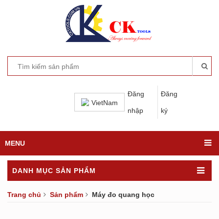
Đăng
Đăng
VietNam
nhập
ký
MENU
DANH MỤC SẢN PHẨM
Trang chủ
Sản phẩm
Máy đo quang học