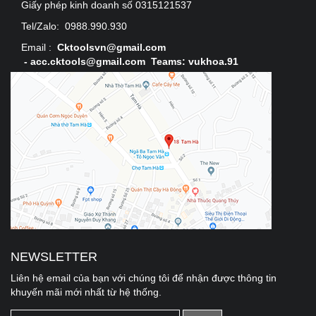
Giấy phép kinh doanh số 0315121537
Tel/Zalo:
0988.990.930
Email :
Cktoolsvn@gmail.com
-
acc.cktools@gmail.com Teams: vukhoa.91
NEWSLETTER
Liên hệ email của bạn với chúng tôi để nhận được thông tin
khuyến mãi mới nhất từ hệ thống.