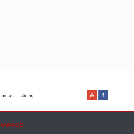
Tin tức
Liên hệ
FANPAGE