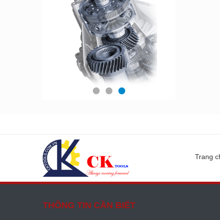
Trang c
THÔNG TIN CẦN BIẾT