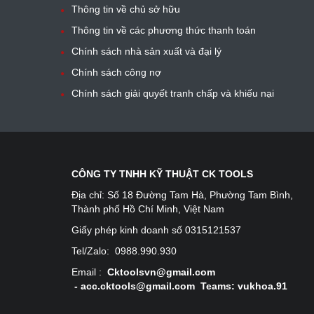
Thông tin về chủ sở hữu
Thông tin về các phương thức thanh toán
Chính sách nhà sản xuất và đại lý
Chính sách công nợ
Chính sách giải quyết tranh chấp và khiếu nại
CÔNG TY TNHH KỸ THUẬT CK TOOLS
Địa chỉ:
Số 18 Đường Tam Hà, Phường Tam Bình,
Thành phố Hồ Chí Minh, Việt Nam
Giấy phép kinh doanh số 0315121537
Tel/Zalo:
0988.990.930
Email :
Cktoolsvn@gmail.com
-
acc.cktools@gmail.com Teams: vukhoa.91