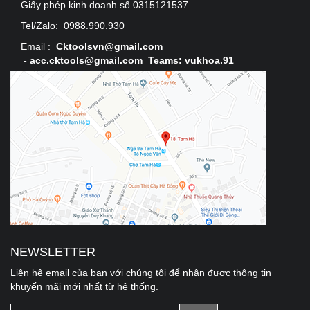
Giấy phép kinh doanh số 0315121537
Tel/Zalo:
0988.990.930
Email :
Cktoolsvn@gmail.com
-
acc.cktools@gmail.com Teams: vukhoa.91
NEWSLETTER
Liên hệ email của bạn với chúng tôi để nhận được thông tin
khuyến mãi mới nhất từ hệ thống.