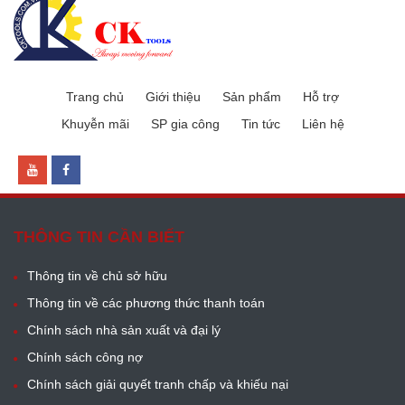
Trang chủ
Giới thiệu
Sản phẩm
Hỗ trợ
Khuyễn mãi
SP gia công
Tin tức
Liên hệ
THÔNG TIN CẦN BIẾT
Thông tin về chủ sở hữu
Thông tin về các phương thức thanh toán
Chính sách nhà sản xuất và đại lý
Chính sách công nợ
Chính sách giải quyết tranh chấp và khiếu nại