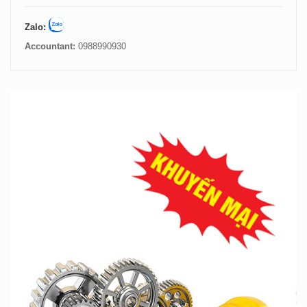
Zalo:
Accountant:
0988990930