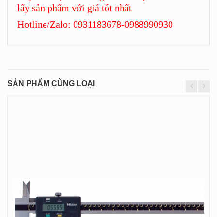
lấy sản phẩm với giá tốt nhất
Hotline/Zalo: 0931183678-0988990930
SẢN PHẨM CÙNG LOẠI