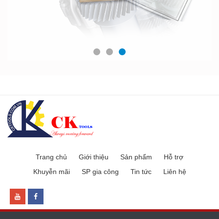
Trang chủ
Giới thiệu
Sản phẩm
Hỗ trợ
Khuyễn mãi
SP gia công
Tin tức
Liên hệ