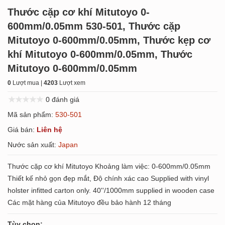
Thước cặp cơ khí Mitutoyo 0-
600mm/0.05mm 530-501, Thước cặp
Mitutoyo 0-600mm/0.05mm, Thước kẹp cơ
khí Mitutoyo 0-600mm/0.05mm, Thước
Mitutoyo 0-600mm/0.05mm
0
Lượt mua |
4203
Lượt xem
0 đánh giá
Mã sản phẩm:
530-501
Giá bán:
Liên hệ
Nước sản xuất:
Japan
Thước cặp cơ khí Mitutoyo Khoảng làm việc: 0-600mm/0.05mm
Thiết kế nhỏ gọn đẹp mắt, Độ chính xác cao Supplied with vinyl
holster infitted carton only. 40''/1000mm supplied in wooden case
Các mặt hàng của Mitutoyo đều bảo hành 12 tháng
Tùy chọn: