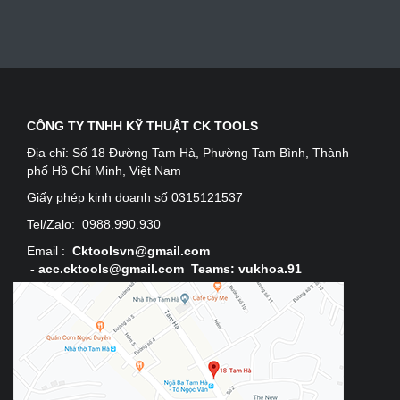
CÔNG TY TNHH KỸ THUẬT CK TOOLS
Địa chỉ:
Số 18 Đường Tam Hà, Phường Tam Bình, Thành
phố Hồ Chí Minh, Việt Nam
Giấy phép kinh doanh số 0315121537
Tel/Zalo:
0988.990.930
Email :
Cktoolsvn@gmail.com
-
acc.cktools@gmail.com Teams: vukhoa.91