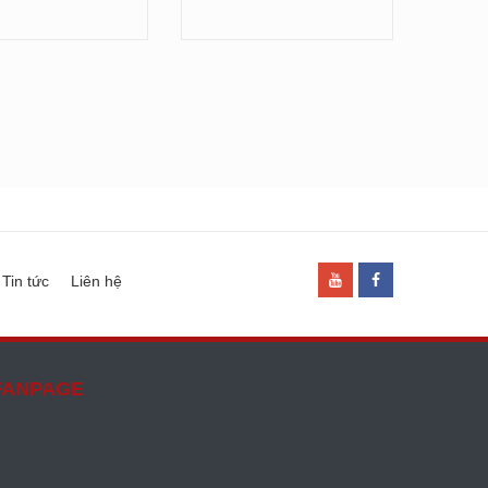
Tin tức
Liên hệ
FANPAGE