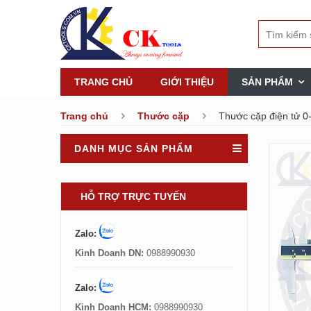
TRANG CHỦ
GIỚI THIỆU
SẢN PHẨM
Trang chủ
Thước cặp
Thước cặp điện tử 
DANH MỤC SẢN PHẨM
HỖ TRỢ TRỰC TUYẾN
Zalo:
Kinh Doanh DN:
0988990930
Zalo:
Kinh Doanh HCM:
0988990930