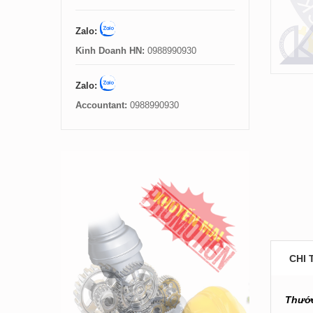
Zalo:
Kinh Doanh HN:
0988990930
Zalo:
Accountant:
0988990930
CHI 
Thước