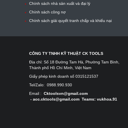
Chính sách nhà sản xuất và đại lý
Chính sách công nợ
Chính sách giải quyết tranh chấp và khiếu nại
CÔNG TY TNHH KỸ THUẬT CK TOOLS
Địa chỉ:
Số 18 Đường Tam Hà, Phường Tam Bình,
Thành phố Hồ Chí Minh, Việt Nam
Giấy phép kinh doanh số 0315121537
Tel/Zalo:
0988.990.930
Email :
Cktoolsvn@gmail.com
-
acc.cktools@gmail.com Teams: vukhoa.91