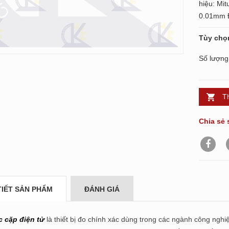
hiệu: Mi
0.01mm Đ
Tùy chọ
Số lượng
T
Chia sẻ 
TIẾT SẢN PHẨM
ĐÁNH GIÁ
 cặp điện tử
là thiết bị đo chính xác dùng trong các ngành công nghi