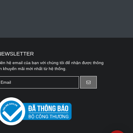
NEWSLETTER
iên hệ email của bạn với chúng tôi để nhận được thông
in khuyến mãi mới nhất từ hệ thống.